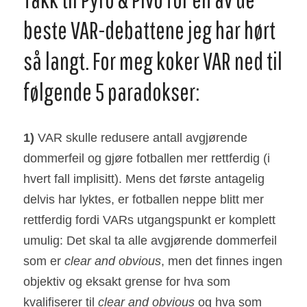
beste VAR-debattene jeg har hørt 
så langt. For meg koker VAR ned til 
følgende 5 paradokser:
1)
 VAR skulle redusere antall avgjørende 
dommerfeil og gjøre fotballen mer rettferdig (i 
hvert fall implisitt). Mens det første antagelig 
delvis har lyktes, er fotballen neppe blitt mer 
rettferdig fordi VARs utgangspunkt er komplett 
umulig: Det skal ta alle avgjørende dommerfeil 
som er 
clear and obvious
, men det finnes ingen 
objektiv og eksakt grense for hva som 
kvalifiserer til 
clear and obvious
 og hva som 