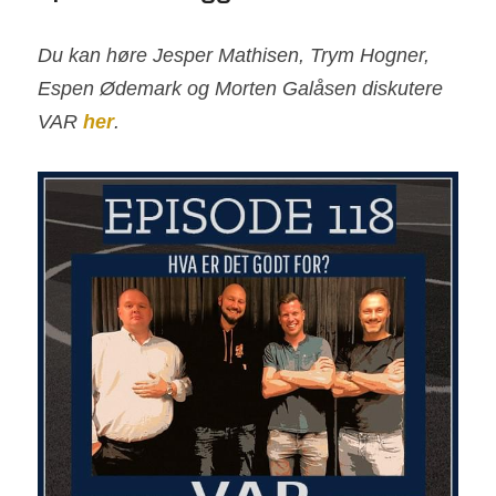
Du kan høre Jesper Mathisen, Trym Hogner, 
Espen Ødemark og Morten Galåsen diskutere 
VAR 
her
. 