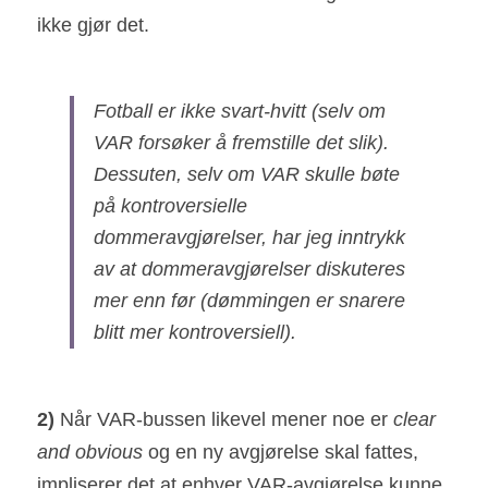
ikke gjør det.
Fotball er ikke svart-hvitt (selv om 
VAR forsøker å fremstille det slik). 
Dessuten, selv om VAR skulle bøte 
på kontroversielle 
dommeravgjørelser, har jeg inntrykk 
av at dommeravgjørelser diskuteres 
mer enn før (dømmingen er snarere 
blitt mer kontroversiell).
2) 
Når VAR-bussen likevel mener noe er 
clear 
and obvious
 og en ny avgjørelse skal fattes, 
impliserer det at enhver VAR-avgjørelse kunne 