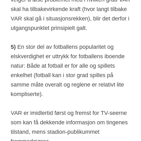
skal ha tilbakevirkende kraft (hvor langt tilbake 
VAR skal gå i situasjonsrekken), blir det derfor i 
utgangspunktet prinsipielt galt.
5) 
En stor del av fotballens popularitet og 
elskverdighet er uttrykk for fotballens iboende 
natur: Både at fotball er for alle og spillets 
enkelhet (fotball kan i stor grad spilles på 
samme måte overalt og reglene er relativt lite 
kompliserte).
VAR er imidlertid først og fremst for TV-seerne 
som kan få dekkende informasjon om tingenes 
tilstand, mens stadion-publikummet 