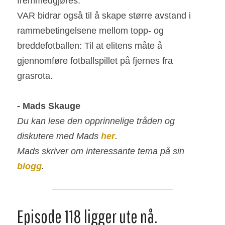
fremmedgjøres.
VAR bidrar også til å skape større avstand i 
rammebetingelsene mellom topp- og 
breddefotballen: Til at elitens måte å 
gjennomføre fotballspillet på fjernes fra 
grasrota.
- Mads Skauge
Du kan lese den opprinnelige tråden og 
diskutere med Mads 
her
.
Mads skriver om interessante tema på sin 
blogg
.
Episode 118 ligger ute nå.