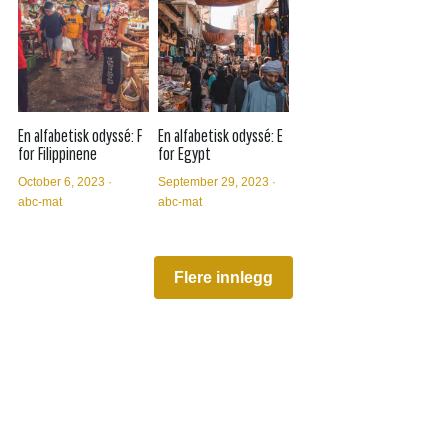
En alfabetisk odyssé: F
En alfabetisk odyssé: E
for Filippinene
for Egypt
October 6, 2023
·
September 29, 2023
·
abc-mat
abc-mat
Flere innlegg