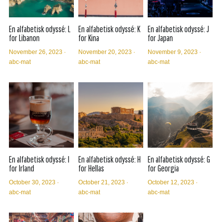
En alfabetisk odyssé: L
En alfabetisk odyssé: K
En alfabetisk odyssé: J
for Libanon
for Kina
for Japan
November 26, 2023
·
November 20, 2023
·
November 9, 2023
·
abc-mat
abc-mat
abc-mat
En alfabetisk odyssé: I
En alfabetisk odyssé: H
En alfabetisk odyssé: G
for Irland
for Hellas
for Georgia
October 30, 2023
·
October 21, 2023
·
October 12, 2023
·
abc-mat
abc-mat
abc-mat