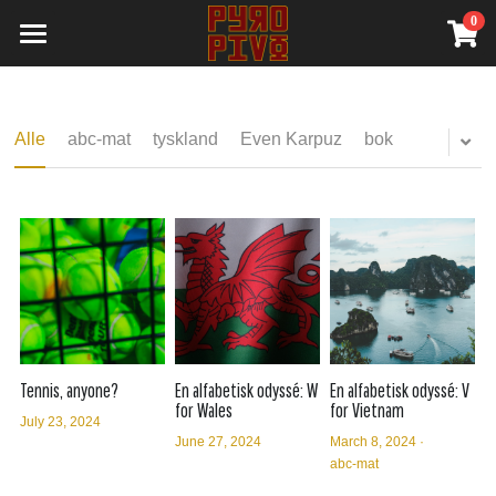
×
0
BUTIKKATEGORIER
Om oss
Alle kategorier
Følg oss
Alle
abc-mat
tyskland
Even Karpuz
bok
Artikler
Bilder
Merch
Kontakt
Søk
Tennis, anyone?
En alfabetisk odyssé: W
En alfabetisk odyssé: V
for Wales
for Vietnam
July 23, 2024
June 27, 2024
March 8, 2024
·
abc-mat